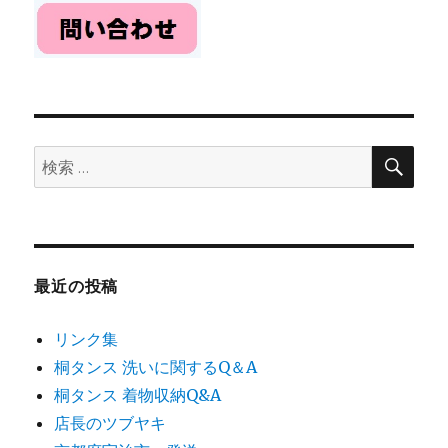
検
検
索
索:
最近の投稿
リンク集
桐タンス 洗いに関するQ＆A
桐タンス 着物収納Q&A
店長のツブヤキ