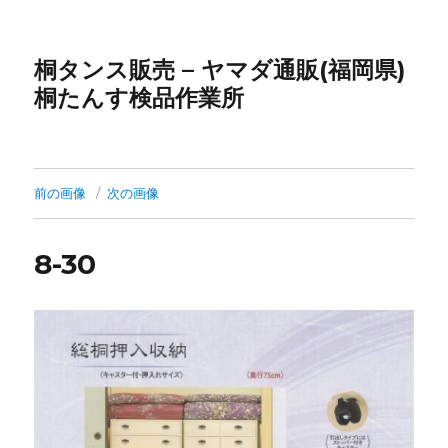
桐タンス販売 – ヤマダ通販(福岡県)
桐たんす検品作業所
前の画像
次の画像
8-30