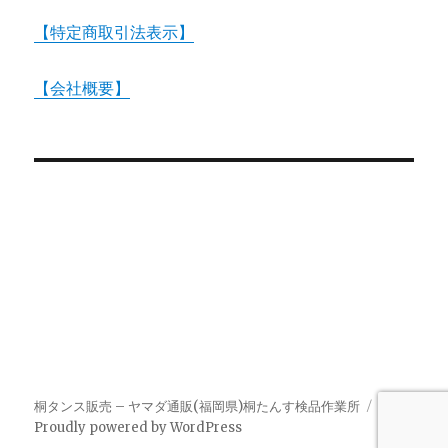
【特定商取引法表示】
【会社概要】
桐タンス販売 – ヤマダ通販(福岡県)桐たんす検品作業所
Proudly powered by WordPress