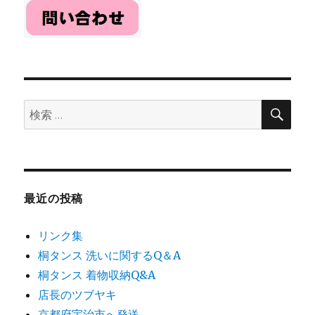
検
検
索
索:
最近の投稿
リンク集
桐タンス 洗いに関するQ＆A
桐タンス 着物収納Q&A
店長のツブヤキ
京都府宇治市へ発送