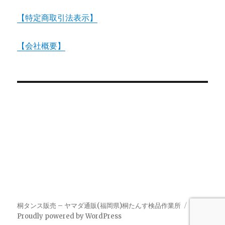
【特定商取引法表示】
【会社概要】
桐タンス販売 – ヤマダ通販(福岡県)桐たんす検品作業所
Proudly powered by WordPress