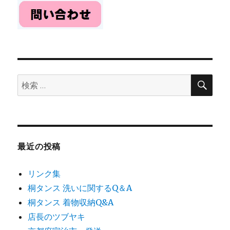
検
検
索
索:
最近の投稿
リンク集
桐タンス 洗いに関するQ＆A
桐タンス 着物収納Q&A
店長のツブヤキ